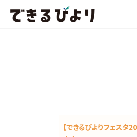
できるびより
【できるびよりフェスタ2