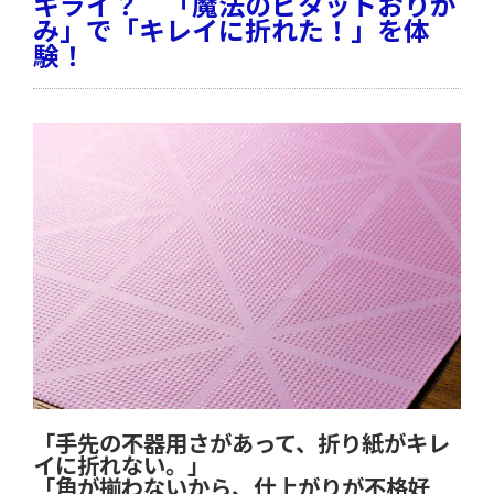
キライ？ 「魔法のピタットおりが
み」で「キレイに折れた！」を体
験！
「手先の不器用さがあって、折り紙がキレ
イに折れない。」
「角が揃わないから、仕上がりが不格好