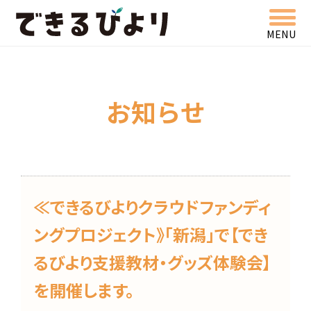
MENU
できるびより
お知らせ
≪できるびよりクラウドファンディ
ングプロジェクト》「新潟」で【でき
るびより支援教材・グッズ体験会】
を開催します。