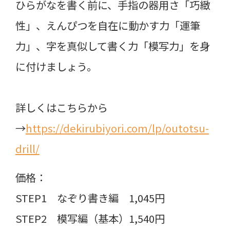
ひらがなを書く前に、手指の器用さ「巧緻
性」、えんぴつを自在に動かす力「運筆
力」、字を真似して書く力「模写力」を身
に付けましょう。
詳しくはこちらから
→
https://dekirubiyori.com/lp/outotsu-
drill/
価格：
STEP1 なぞり書き編 1,045円
STEP2 模写編（基本）1,540円