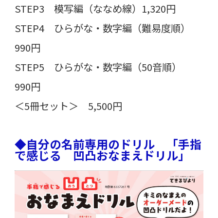
STEP3 模写編（ななめ線）1,320円
STEP4 ひらがな・数字編（難易度順）
990円
STEP5 ひらがな・数字編（50音順）
990円
＜5冊セット＞ 5,500円
◆自分の名前専用のドリル 「手指
で感じる 凹凸おなまえドリル」