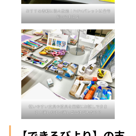
おすすめ書籍は読み放題！PriPriパレットは全号
揃ってます♪
使いやすい文具や道具を実際にお試しできま
す！消しやすい消しゴムはどれだ？？
【できるびより】の支