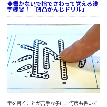
◆書かないで指でさわって覚える漢
字練習！「凹凸かんじドリル」
字を書くことが苦手な子に、何度も書いて