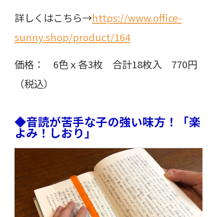
詳しくはこちら→
https://www.office-
sunny.shop/product/164
価格： 6色ｘ各3枚 合計18枚入 770円
（税込）
◆音読が苦手な子の強い味方！「楽
よみ！しおり」