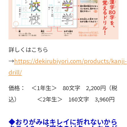
詳しくはこちら
→
https://dekirubiyori.com/products/kanji-
drill/
価格： ＜1年生＞ 80文字 2,200円（税
込） ＜2年生＞ 160文字 3,960円
◆おりがみはキレイに折れないから