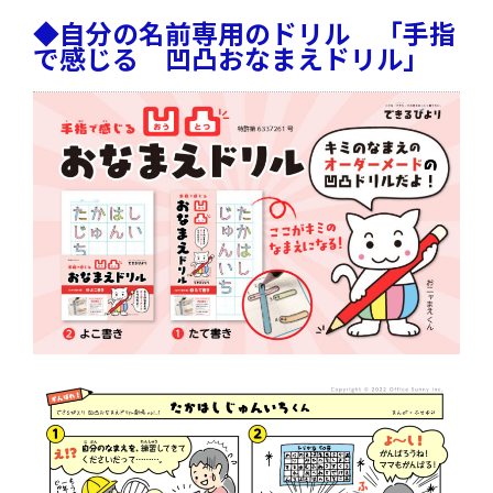
◆自分の名前専用のドリル 「手指
で感じる 凹凸おなまえドリル」