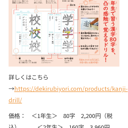
詳しくはこちら
→
https://dekirubiyori.com/products/kanji-
drill/
価格： ＜1年生＞ 80字 2,200円（税
込） ＜2年生＞ 160字 3,960円