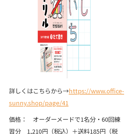
詳しくはこちらから→
https://www.office-
sunny.shop/page/41
価格： オーダーメードで1名分・60回練
習分 1,210円（税込）＋送料185円（税