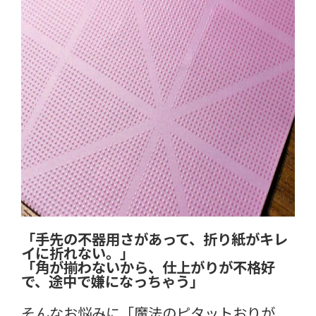
「手先の不器用さがあって、折り紙がキレ
イに折れない。」
「角が揃わないから、仕上がりが不格好
で、途中で嫌になっちゃう」
そんなお悩みに「魔法のピタットおりが