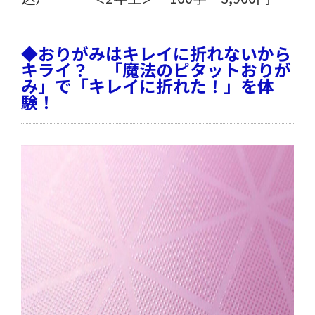
◆おりがみはキレイに折れないから
キライ？ 「魔法のピタットおりが
み」で「キレイに折れた！」を体
験！