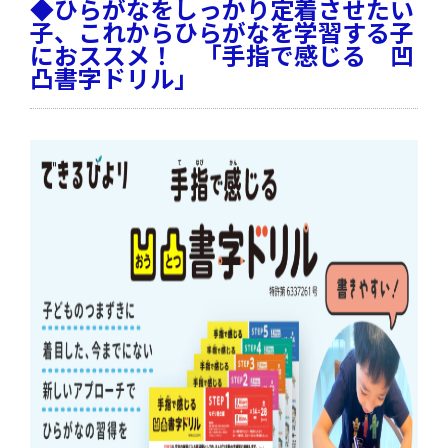
◆ひらがなをしっかり定着させたい
子、これからひらがなを学習する子
におススメ！ 「手指で感じる 凹
凸書字ドリル」